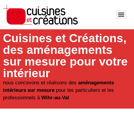
Cuisines et Créations,
des aménagements
sur mesure pour votre
intérieur
nous concevons et réalisons des
aménagements
intérieurs sur mesure
pour les particuliers et les
professionnels à
Wihr-au-Val