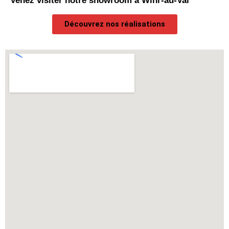
Venez visiter notre showroom à Wihr-au-Val
Découvrez nos réalisations